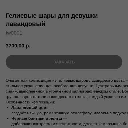
Гелиевые шары для девушки
лавандовый
fw0001
3700,00
р.
ЗАКАЗАТЬ
Элегантная композиция из гелиевых шаров лавандового цвета 
стильное украшение для особого дня девушки! Центральным э
сияй», выполненной в утончённом каллиграфическом стиле. Во
группа шаров того же лавандового оттенка, каждый украшен и
Особенности композиции:
Лавандовый цвет
—
создаёт нежную, романтичную атмосферу, идеально подходя
Чёрные бантики и ленты
—
добавляют контраста и элегантности, делают композицию бо