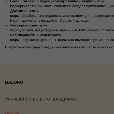
Большой шар с персонализированной надписью
—
подчёркивает значимость события и создаёт вдохновляющий
Долговечность
—
шары обработаны специальным средством для продления «ж
Float), держатся в воздухе от 3 суток и дольше.
Универсальность
—
подойдёт для дня рождения, девичника, baby shower, фотосе
Безопасность и надёжность
—
шары надёжно закреплены, идеально подходят для использо
Создайте атмосферу праздника и вдохновения с этой изысканн
BALONO
Украшение вашего праздника
Главная