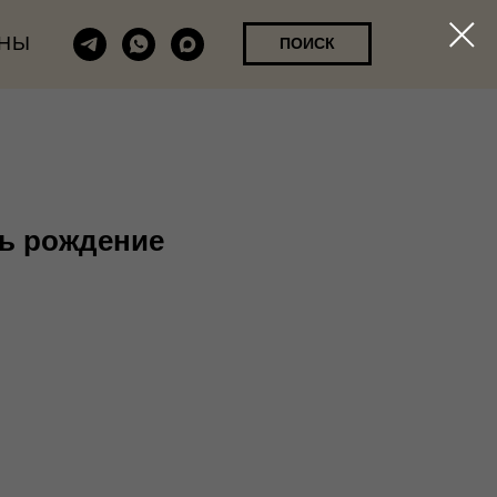
НЫ
ПОИСК
нь рождение