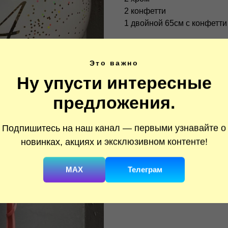
2 конфетти
1 двойной 65см с конфетт
Это важно
Ну упусти интересные
предложения.
Подпишитесь на наш канал — первыми узнавайте о
новинках, акциях и эксклюзивном контенте!
MAX
Телеграм