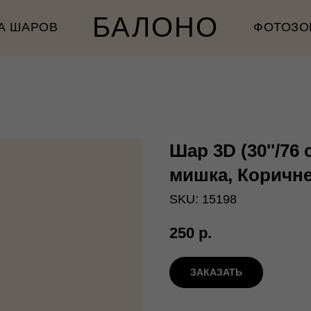
БАЛОНО
А ШАРОВ
ФОТОЗО
Шар 3D (30''/76
мишка, Коричн
SKU:
15198
250
р.
ЗАКАЗАТЬ