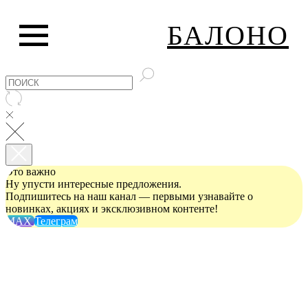
БАЛОНО
Это важно
Ну упусти интересные предложения.
Подпишитесь на наш канал — первыми узнавайте о
новинках, акциях и эксклюзивном контенте!
MAX
Телеграм