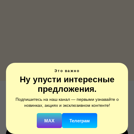
Это важно
Ну упусти интересные
предложения.
Звезда, Розовое Золото, 1 шт.
Подпишитесь на наш канал — первыми узнавайте о
SKU:
757505
новинках, акциях и эксклюзивном контенте!
290
р.
MAX
Телеграм