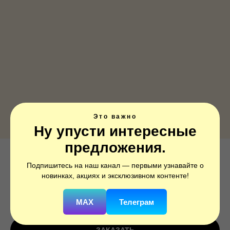
Это важно
Ну упусти интересные
предложения.
Звезда, Зеленый, 1 шт.
Подпишитесь на наш канал — первыми узнавайте о
новинках, акциях и эксклюзивном контенте!
SKU:
301500VE
290
р.
MAX
Телеграм