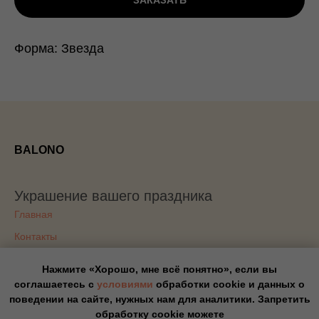
ЗАКАЗАТЬ
Форма: Звезда
BALONO
Украшение вашего праздника
Главная
Контакты
Доставка
Нажмите «Хорошо, мне всё понятно», если вы
Блог
соглашаетесь с
условиями
обработки cookie и данных о
поведении на сайте, нужных нам для аналитики. Запретить
Политика конфиденциальности
обработку cookie можете
Оплата