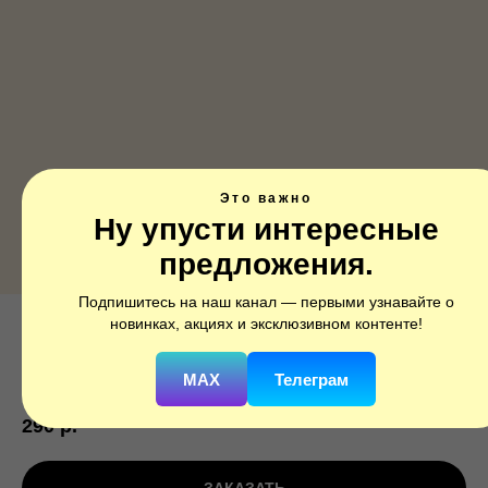
Это важно
Ну упусти интересные
предложения.
Подпишитесь на наш канал — первыми узнавайте о
новинках, акциях и эксклюзивном контенте!
Звезда, Орхидея, 1 шт.
SKU:
224722
MAX
Телеграм
290
р.