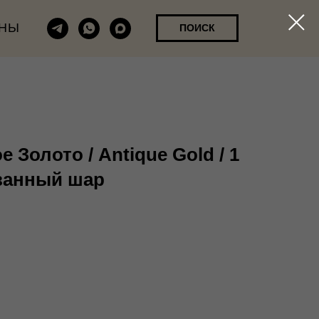
НЫ
ПОИСК
 Золото / Antique Gold / 1
ованный шар