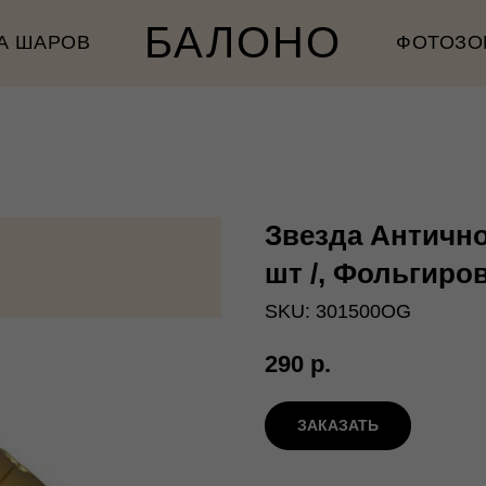
БАЛОНО
А ШАРОВ
ФОТОЗО
Звезда Античное
шт /, Фольгир
SKU:
301500OG
290
р.
ЗАКАЗАТЬ