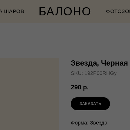
БАЛОНО
А ШАРОВ
ФОТОЗО
Звезда, Черная 
SKU:
192P00RHGy
290
р.
ЗАКАЗАТЬ
Форма: Звезда