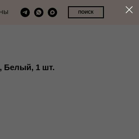
НЫ
ПОИСК
 Белый, 1 шт.