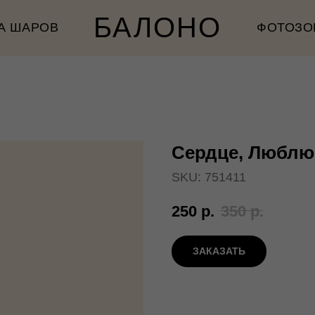
БАЛОНО
А ШАРОВ
ФОТОЗО
Сердце, Люблю,
SKU:
751411
250
р.
350
р.
ЗАКАЗАТЬ