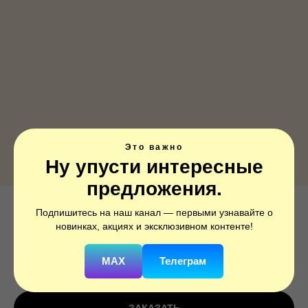
Это важно
Ну упусти интересные
предложения.
Подпишитесь на наш канал — первыми узнавайте о
ДР Зайка и мышки
новинках, акциях и эксклюзивном контенте!
SKU:
1202-3093
MAX
Телеграм
250
р.
350
р.