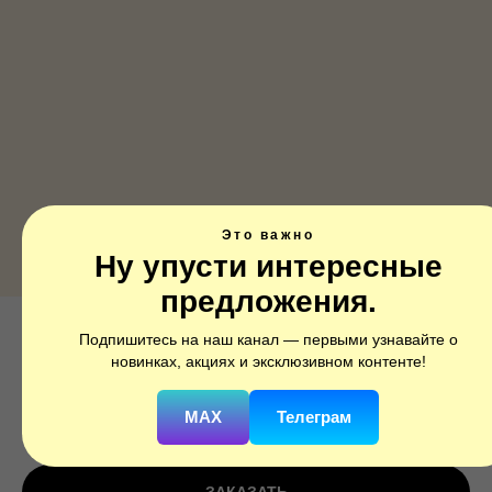
Это важно
Ну упусти интересные
предложения.
Подпишитесь на наш канал — первыми узнавайте о
Школа
новинках, акциях и эксклюзивном контенте!
SKU:
754290
MAX
Телеграм
250
р.
350
р.