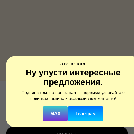
Это важно
Ну упусти интересные
предложения.
Подпишитесь на наш канал — первыми узнавайте о
Золушка круг
новинках, акциях и эксклюзивном контенте!
SKU:
3979802
MAX
Телеграм
250
р.
350
р.