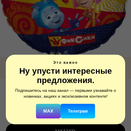
Это важно
Ну упусти интересные
предложения.
Подпишитесь на наш канал — первыми узнавайте о
Фиксики Друзья
новинках, акциях и эксклюзивном контенте!
SKU:
756218
MAX
Телеграм
250
р.
350
р.