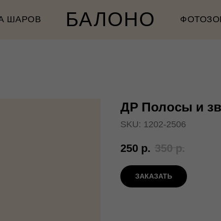
БАЛОНО
А ШАРОВ
ФОТОЗО
ДР Полосы и з
SKU:
1202-2506
250
р.
350
р.
ЗАКАЗАТЬ