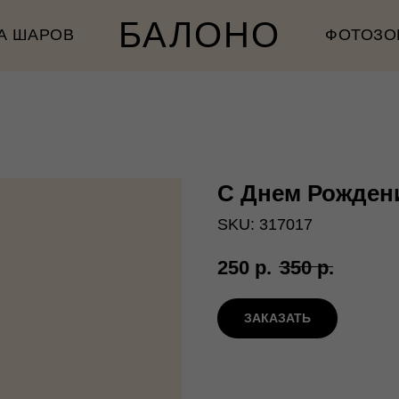
БАЛОНО
А ШАРОВ
ФОТОЗО
С Днем Рождени
SKU:
317017
250
р.
350
р.
ЗАКАЗАТЬ