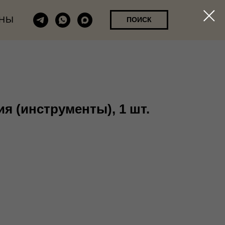
НЫ
ПОИСК
я (инструменты), 1 шт.