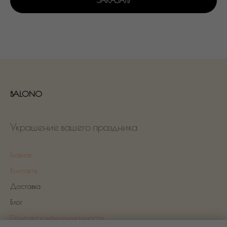
ЗАКАЗАТЬ
BALONO
Украшение вашего праздника
Главная
Контакты
Доставка
Блог
Политика конфиденциальности