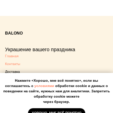
BALONO
Украшение вашего праздника
Главная
Контакты
Доставка
Блог
Нажмите «Хорошо, мне всё понятно», если вы
соглашаетесь с
условиями
обработки cookie и данных о
Политика конфиденциальности
поведении на сайте, нужных нам для аналитики. Запретить
Оплата
обработку cookie можете
через браузер.
Прайс