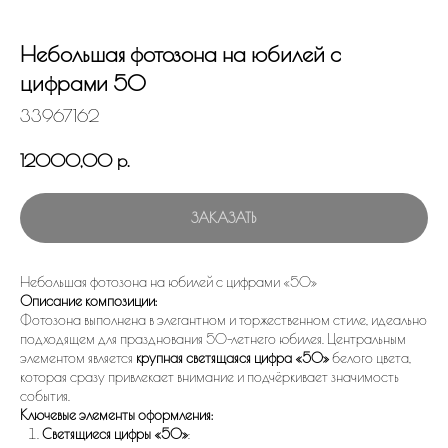
Небольшая фотозона на юбилей с
цифрами 50
33967162
12000,00
р.
ЗАКАЗАТЬ
Небольшая фотозона на юбилей с цифрами «50»
Описание композиции:
Фотозона выполнена в элегантном и торжественном стиле, идеально
подходящем для празднования 50-летнего юбилея. Центральным
элементом является
крупная светящаяся цифра «50»
белого цвета,
которая сразу привлекает внимание и подчёркивает значимость
события.
Ключевые элементы оформления:
Светящиеся цифры «50»
: