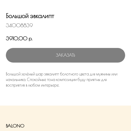
Большой эвкалипт
34008839
3910,00
р.
ЗАКАЗАТЬ
Большой зелёный шар эвкалипт болотного цвета для мужчины или
начальника. Спокойные тона композиции буду приятны для
восприятия в любом интерьере.
BALONO