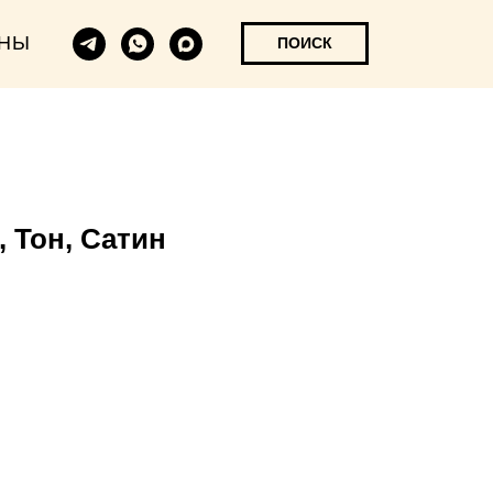
НЫ
ПОИСК
, Тон, Сатин