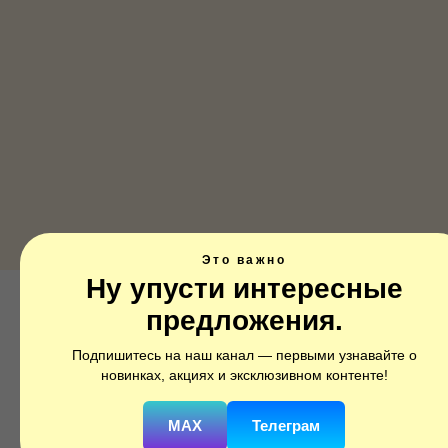
Это важно
Ну упусти интересные
Фотозона с большим кругом на
предложения.
гендер пати
Подпишитесь на наш канал — первыми узнавайте о
SKU:
gen016
новинках, акциях и эксклюзивном контенте!
10 000
р.
MAX
Телеграм