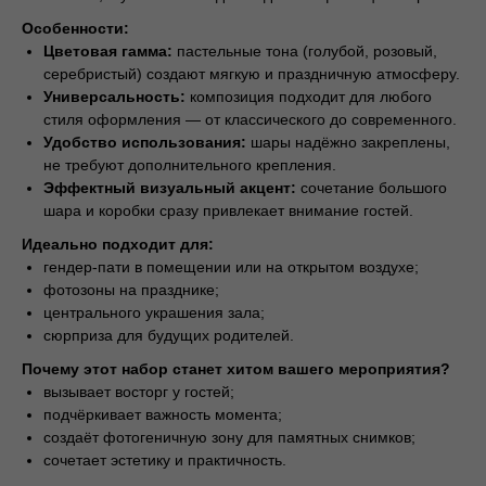
Особенности:
Цветовая гамма:
пастельные тона (голубой, розовый,
серебристый) создают мягкую и праздничную атмосферу.
Универсальность:
композиция подходит для любого
стиля оформления — от классического до современного.
Удобство использования:
шары надёжно закреплены,
не требуют дополнительного крепления.
Эффектный визуальный акцент:
сочетание большого
шара и коробки сразу привлекает внимание гостей.
Идеально подходит для:
гендер-пати в помещении или на открытом воздухе;
фотозоны на празднике;
центрального украшения зала;
сюрприза для будущих родителей.
Почему этот набор станет хитом вашего мероприятия?
вызывает восторг у гостей;
подчёркивает важность момента;
создаёт фотогеничную зону для памятных снимков;
сочетает эстетику и практичность.