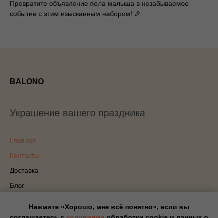
Превратите объявление пола малыша в незабываемое
событие с этим изысканным набором! 🎉
BALONO
Украшение вашего праздника
Главная
Контакты
Доставка
Блог
Политика конфиденциальности
Нажмите «Хорошо, мне всё понятно», если вы
соглашаетесь с
условиями
обработки cookie и данных о