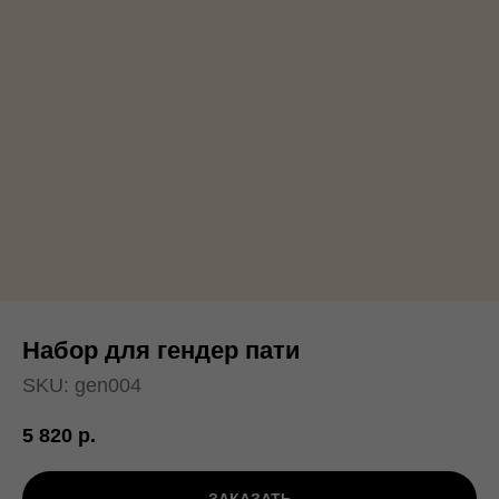
Набор для гендер пати
SKU:
gen004
5 820
р.