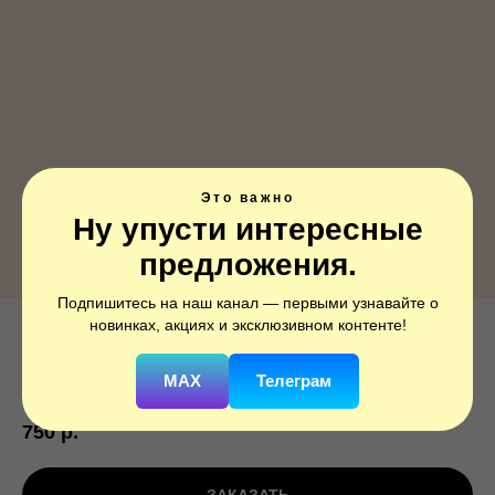
Это важно
Ну упусти интересные
предложения.
Подпишитесь на наш канал — первыми узнавайте о
новинках, акциях и эксклюзивном контенте!
А ФИГУРА/S50 Белка коричневая
SKU:
1207-3861
MAX
Телеграм
750
р.