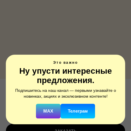
Это важно
Ну упусти интересные
предложения.
Подпишитесь на наш канал — первыми узнавайте о
Ф ФИГУРА/11 Леопард
новинках, акциях и эксклюзивном контенте!
SKU:
1207-4686
MAX
Телеграм
850
р.