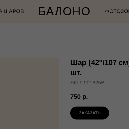
БАЛОНО
А ШАРОВ
ФОТОЗО
Шар (42''/107 с
шт.
SKU:
901625B
750
р.
ЗАКАЗАТЬ