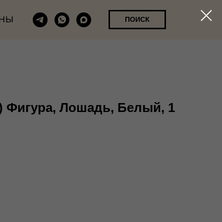
НЫ
ПОИСК
м) Фигура, Лошадь, Белый, 1