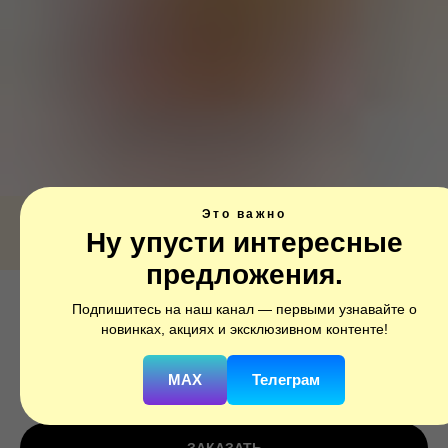
Это важно
Ну упусти интересные
предложения.
Подпишитесь на наш канал — первыми узнавайте о
Ф ФИГУРА/11 Пчела
новинках, акциях и эксклюзивном контенте!
SKU:
1207-0481
MAX
Телеграм
750
р.