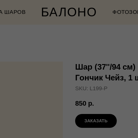
БАЛОНО
А ШАРОВ
ФОТОЗО
Шар (37''/94 см
Гончик Чейз, 1 ш
SKU:
L199-P
850
р.
ЗАКАЗАТЬ