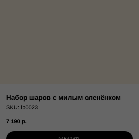
Набор шаров с милым оленёнком
SKU:
fb0023
7 190
р.