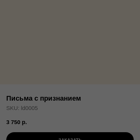
Письма с признанием
SKU:
ld0005
3 750
р.