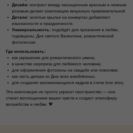
Дизайн:
контраст между насыщенным красным и нежным
розовым делает композицию визуально привлекательной.
Детали:
золотые крылья на конвертах добавляют
изысканности и праздничности.
Универсальность:
подойдёт для признания в любви,
годовщины, Дня святого Валентина, романтической
фотосессии.
Где использовать:
как украшение для романтического ужина;
в качестве сюрприза для любимого человека;
для оформления фотозоны на свадьбе или помолвке;
как часть декора ко Дню всех влюблённых;
для создания запоминающихся кадров в стиле love story.
Эта композиция не просто украсит пространство — она
станет воплощением ваших чувств и создаст атмосферу
волшебства и любви. 💖