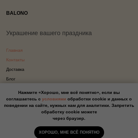
BALONO
Украшение вашего праздника
Главная
Контакты
Доставка
Блог
Политика конфиденциальности
Нажмите «Хорошо, мне всё понятно», если вы
соглашаетесь с
условиями
обработки cookie и данных о
Оплата
поведении на сайте, нужных нам для аналитики. Запретить
обработку cookie можете
Прайс
через браузер.
ХОРОШО, МНЕ ВСЁ ПОНЯТНО