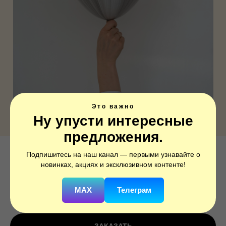
Это важно
Ну упусти интересные
предложения.
Подпишитесь на наш канал — первыми узнавайте о
Гелиевый шар агат черный
новинках, акциях и эксклюзивном контенте!
SKU:
001blc
MAX
Телеграм
200
р.