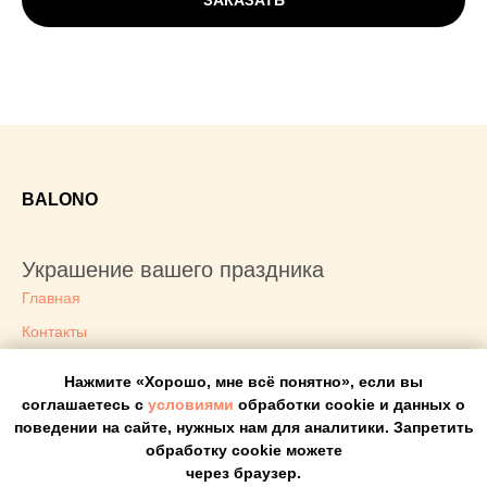
ЗАКАЗАТЬ
BALONO
Украшение вашего праздника
Главная
Контакты
Доставка
Нажмите «Хорошо, мне всё понятно», если вы
Блог
соглашаетесь с
условиями
обработки cookie и данных о
поведении на сайте, нужных нам для аналитики. Запретить
Политика конфиденциальности
обработку cookie можете
Оплата
через браузер.